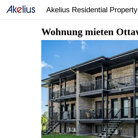
Akelius Residential Propert
Wohnung mieten Otta