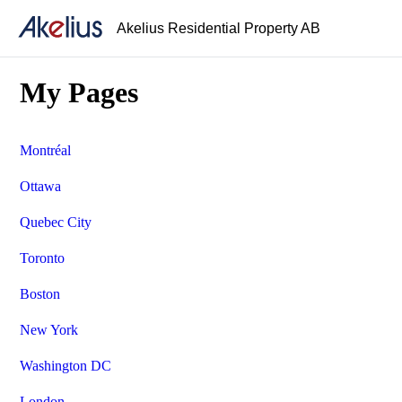
Akelius Residential Property AB
My Pages
Montréal
Ottawa
Quebec City
Toronto
Boston
New York
Washington DC
London